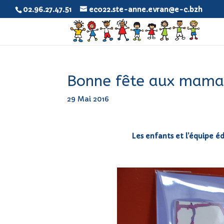
02.96.27.47.51
eco22.ste-anne.evran@e-c.bzh
Bonne fête aux mama
29 Mai 2016
Les enfants et l’équipe 