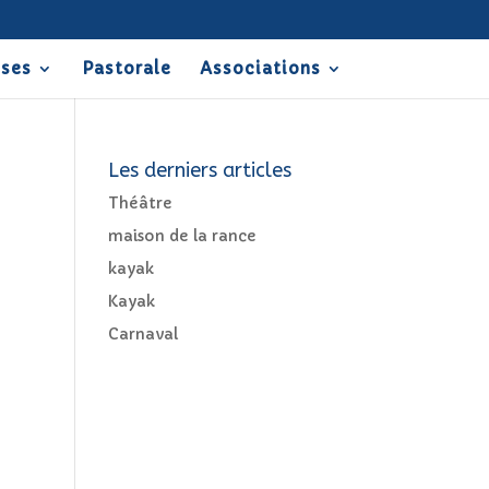
sses
Pastorale
Associations
Les derniers articles
Théâtre
maison de la rance
kayak
Kayak
Carnaval