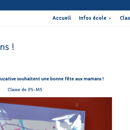
Accueil
Infos école
Cla
ns !
éducative souhaitent une bonne fête aux mamans !
Classe de PS-MS