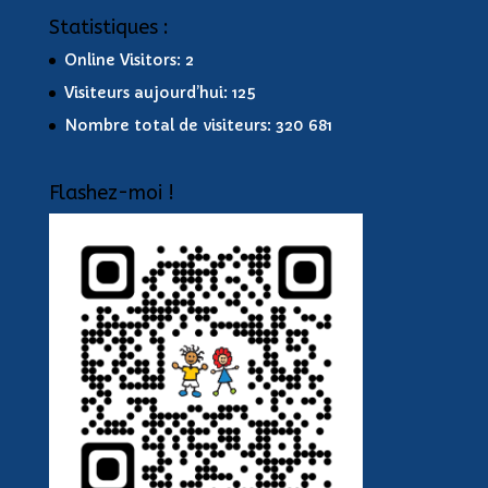
Statistiques :
Online Visitors:
2
Visiteurs aujourd’hui:
125
Nombre total de visiteurs:
320 681
Flashez-moi !