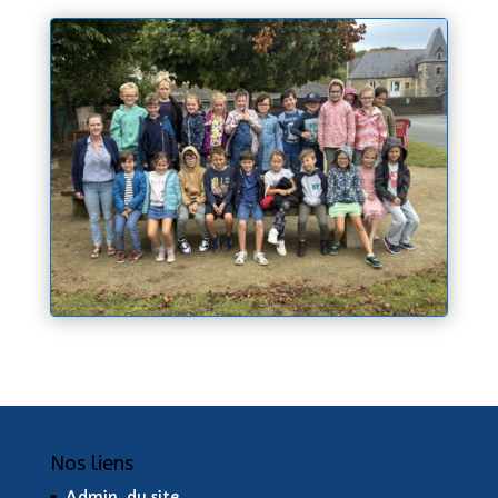
Nos liens
Admin. du site