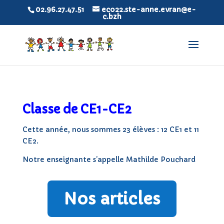
02.96.27.47.51
eco22.ste-anne.evran@e-
c.bzh
Classe de CE1-CE2
Cette année, nous sommes 23 élèves : 12 CE1 et 11
CE2.
Notre enseignante s’appelle Mathilde Pouchard
Nos articles