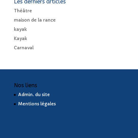
Les derniers articles
Théâtre
maison de la rance
kayak
Kayak
Carnaval
Nos liens
Admin. du site
Mentions légales