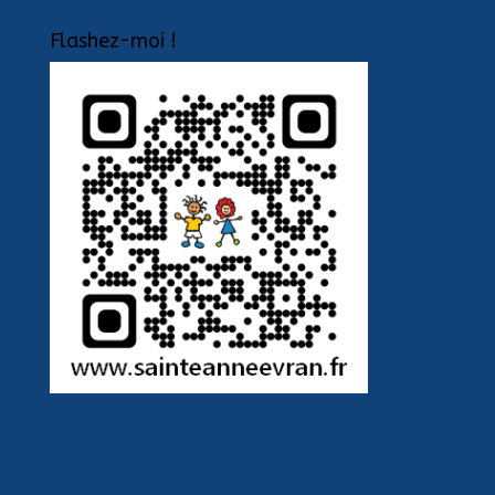
Flashez-moi !