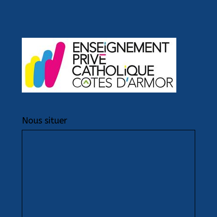
Nous situer