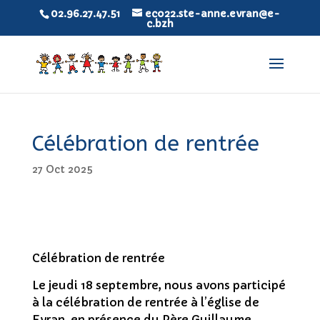
02.96.27.47.51
eco22.ste-anne.evran@e-
c.bzh
Célébration de rentrée
27 Oct 2025
Célébration de rentrée
Le jeudi 18 septembre, nous avons participé
à la célébration de rentrée à l’église de
Evran, en présence du Père Guillaume.