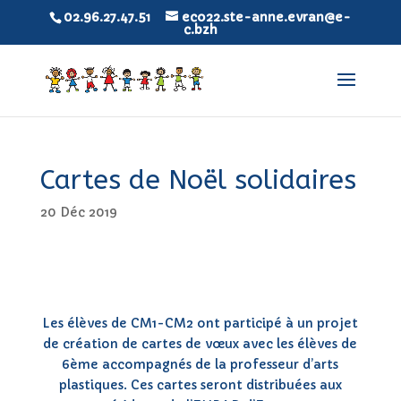
02.96.27.47.51
eco22.ste-anne.evran@e-
c.bzh
Cartes de Noël solidaires
20 Déc 2019
Les élèves de CM1-CM2 ont participé à un projet
de création de cartes de vœux avec les élèves de
6ème accompagnés de la professeur d’arts
plastiques. Ces cartes seront distribuées aux