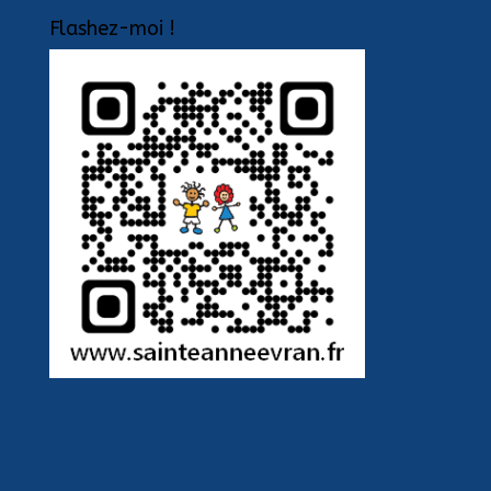
Flashez-moi !