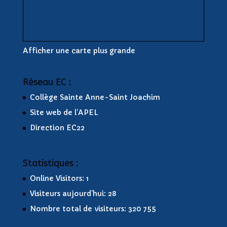
Afficher une carte plus grande
Réseau EC :
Collège Sainte Anne-Saint Joachim
Site web de l’APEL
Direction EC22
Statistiques :
Online Visitors:
1
Visiteurs aujourd’hui:
28
Nombre total de visiteurs:
320 755