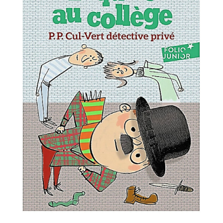
Lecture suivie: P.P. Cul-Vert détective privé de
Jean-Philippe Arrou-Vignod
8 Mar 2024