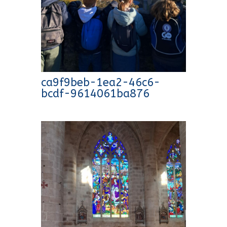
ca9f9beb-1ea2-46c6-
bcdf-9614061ba876