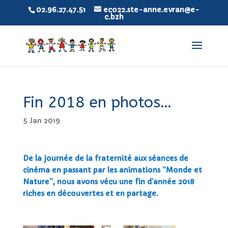
02.96.27.47.51
eco22.ste-anne.evran@e-
c.bzh
Fin 2018 en photos…
5 Jan 2019
De la journée de la fraternité aux séances de
cinéma en passant par les animations “Monde et
Nature”, nous avons vécu une fin d’année 2018
riches en découvertes et en partage.