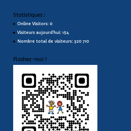
Statistiques :
Online Visitors:
0
Visiteurs aujourd’hui:
154
Nombre total de visiteurs:
320 710
Flashez-moi !