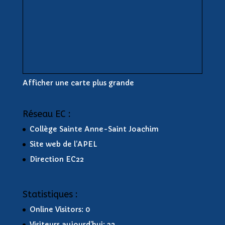
Afficher une carte plus grande
Réseau EC :
Collège Sainte Anne-Saint Joachim
Site web de l’APEL
Direction EC22
Statistiques :
Online Visitors:
0
Visiteurs aujourd’hui:
32