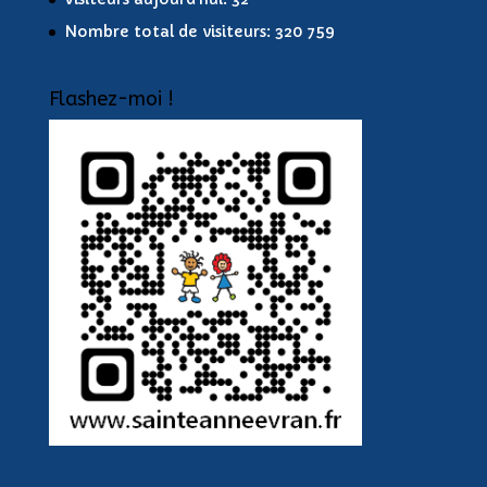
Nombre total de visiteurs:
320 759
Flashez-moi !