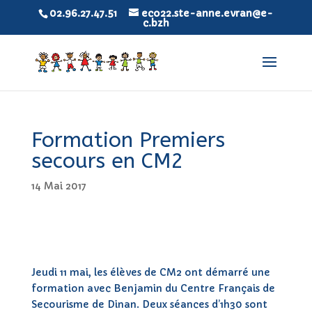
02.96.27.47.51
eco22.ste-anne.evran@e-
c.bzh
Formation Premiers
secours en CM2
14 Mai 2017
Jeudi 11 mai, les élèves de CM2 ont démarré une
formation avec Benjamin du Centre Français de
Secourisme de Dinan. Deux séances d’1h30 sont