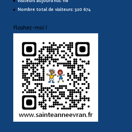
Visiteurs aujourd’hui:
118
Nombre total de visiteurs:
320 674
Flashez-moi !