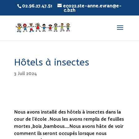
02.96.27.47.51
eco22.ste-anne.evran@e-
c.bzh
Hôtels à insectes
3 Juil 2024
Nous avons installé des hôtels à insectes dans la
cour de l’école .Nous les avons remplis de feuilles
mortes ,bois ,bambous….
Nous avons hâte de voir
comment ils seront occupés lorsque nous