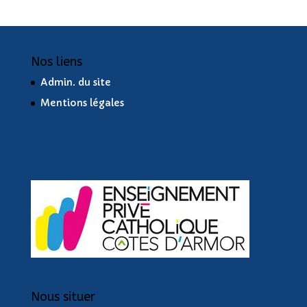
Nos liens
Admin. du site
Mentions légales
Nous situer