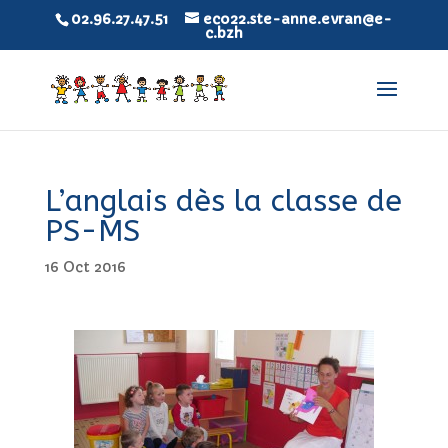
02.96.27.47.51
eco22.ste-anne.evran@e-
c.bzh
L’anglais dès la classe de
PS-MS
16 Oct 2016