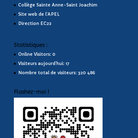
Collège Sainte Anne-Saint Joachim
Site web de l’APEL
Direction EC22
Statistiques :
Online Visitors:
0
Visiteurs aujourd’hui:
17
Nombre total de visiteurs:
320 486
Flashez-moi !