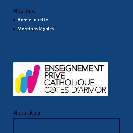
Nos liens
Admin. du site
Mentions légales
Nous situer