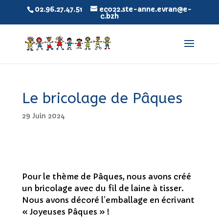
02.96.27.47.51
eco22.ste-anne.evran@e-
c.bzh
Le bricolage de Pâques
29 Juin 2024
Pour le thème de Pâques, nous avons créé
un bricolage avec du fil de laine à tisser.
Nous avons décoré l’emballage en écrivant
« Joyeuses Pâques » !