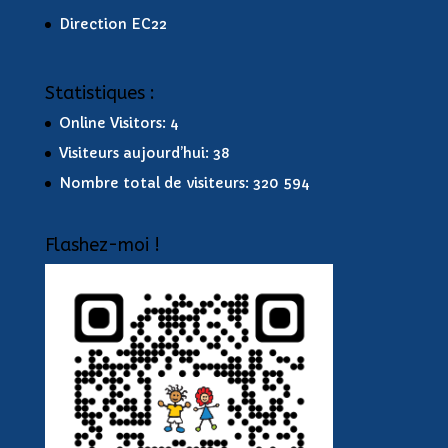
Direction EC22
Statistiques :
Online Visitors:
4
Visiteurs aujourd’hui:
38
Nombre total de visiteurs:
320 594
Flashez-moi !