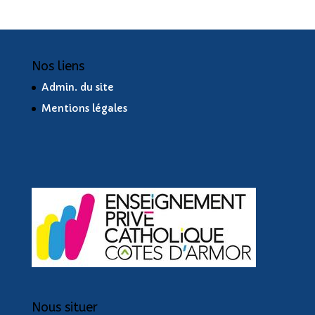
Nos liens
Admin. du site
Mentions légales
Nous situer