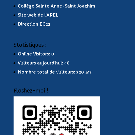
Direction EC22
Statistiques :
Online Visitors:
0
Visiteurs aujourd’hui:
48
Nombre total de visiteurs:
320 517
Flashez-moi !