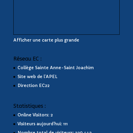
Afficher une carte plus grande
Réseau EC :
Collège Sainte Anne-Saint Joachim
Site web de l’APEL
Direction EC22
Statistiques :
Online Visitors:
2
Visiteurs aujourd’hui:
111
Nombre total de visiteurs:
320 443