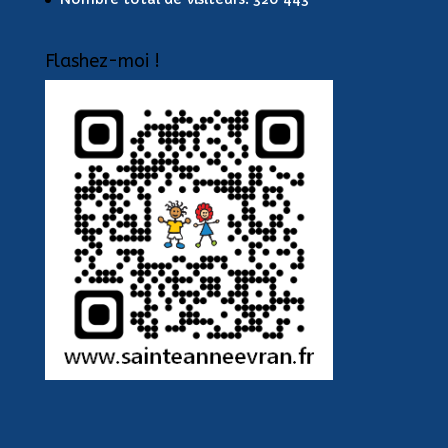
Flashez-moi !