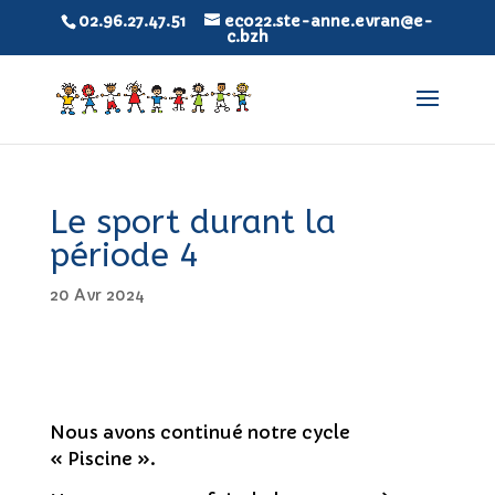
02.96.27.47.51
eco22.ste-anne.evran@e-
c.bzh
Le sport durant la
période 4
20 Avr 2024
Nous avons continué notre cycle
« Piscine ».