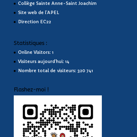
Collège Sainte Anne-Saint Joachim
Site web de l’APEL
Direction EC22
Statistiques :
Online Visitors:
1
Visiteurs aujourd’hui:
14
Nombre total de visiteurs:
320 741
Flashez-moi !