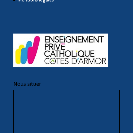
Mentions légales
Nous situer