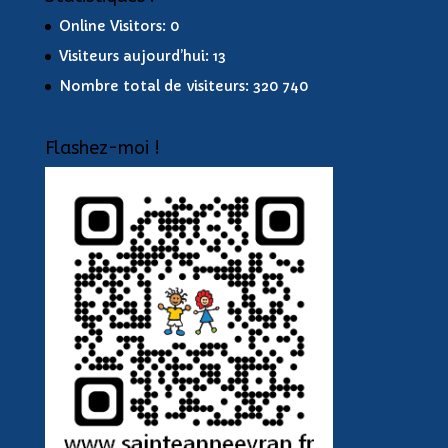
Online Visitors:
0
Visiteurs aujourd’hui:
13
Nombre total de visiteurs:
320 740
Flashez-moi !