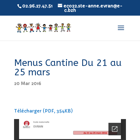
02.96.27.47.51
eco22.ste-anne.evran@e-
c.bzh
Menus Cantine Du 21 au
25 mars
20 Mar 2016
Télécharger (PDF, 354KB)