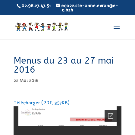
02.96.27.47.51
eco22.ste-anne.evran@e-
c.bzh
Menus du 23 au 27 mai
2016
22 Mai 2016
Télécharger (PDF, 357KB)