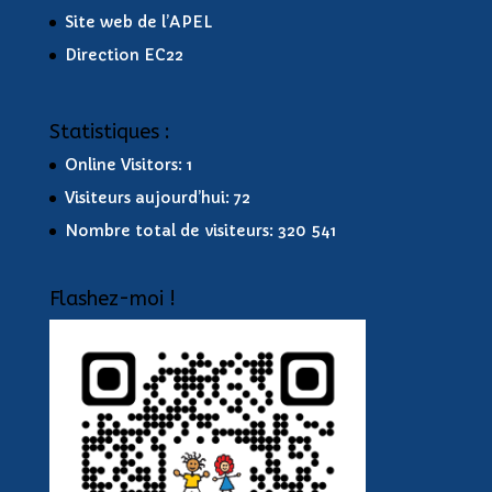
Site web de l’APEL
Direction EC22
Statistiques :
Online Visitors:
1
Visiteurs aujourd’hui:
72
Nombre total de visiteurs:
320 541
Flashez-moi !