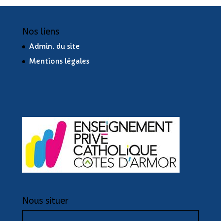
Nos liens
Admin. du site
Mentions légales
Nous situer