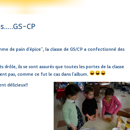
s…..GS-CP
mme de pain d’épice”, la classe de GS/CP a confectionné des
s drôle, ils se sont assurés que toutes les portes de la classe
ient pas, comme ce fut le cas dans l’album.
ent délicieux!!