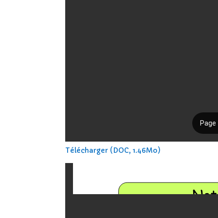
Télécharger (DOC, 1.46Mo)