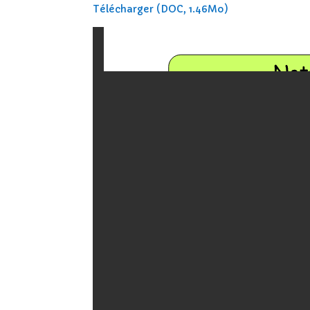
Télécharger (DOC, 1.46Mo)