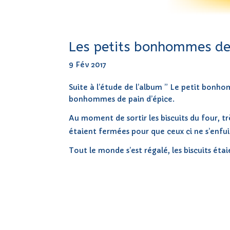
Les petits bonhommes de
9 Fév 2017
Suite à l’étude de l’album ” Le petit bonho
bonhommes de pain d’épice.
Au moment de sortir les biscuits du four, trè
étaient fermées pour que ceux ci ne s’enfu
Tout le monde s’est régalé, les biscuits étai