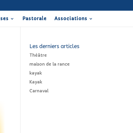
sses
Pastorale
Associations
Les derniers articles
Théâtre
maison de la rance
kayak
Kayak
Carnaval