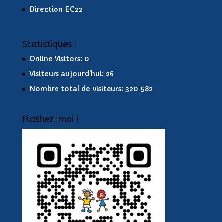
Direction EC22
Statistiques :
Online Visitors:
0
Visiteurs aujourd’hui:
26
Nombre total de visiteurs:
320 582
Flashez-moi !