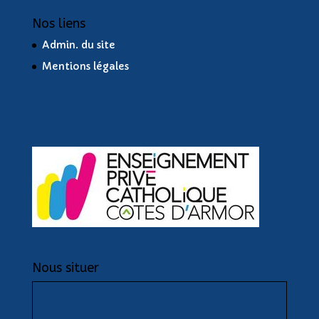
Nos liens
Admin. du site
Mentions légales
Nous situer