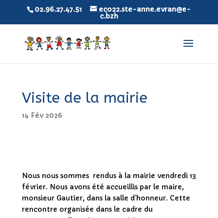
02.96.27.47.51
eco22.ste-anne.evran@e-
c.bzh
Visite de la mairie
14 Fév 2026
Nous nous sommes rendus à la mairie vendredi 13
février. Nous avons été accueillis par le maire,
monsieur Gautier, dans la salle d’honneur. Cette
rencontre organisée dans le cadre du