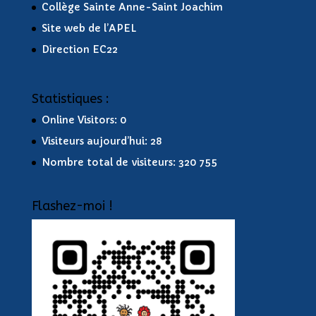
Collège Sainte Anne-Saint Joachim
Site web de l’APEL
Direction EC22
Statistiques :
Online Visitors:
0
Visiteurs aujourd’hui:
28
Nombre total de visiteurs:
320 755
Flashez-moi !