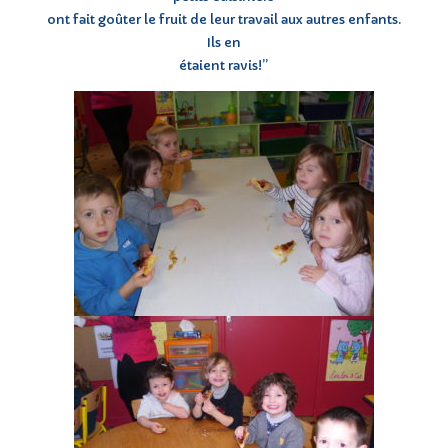
ont fait goûter le fruit de leur travail aux autres enfants.
Ils en
étaient ravis!”