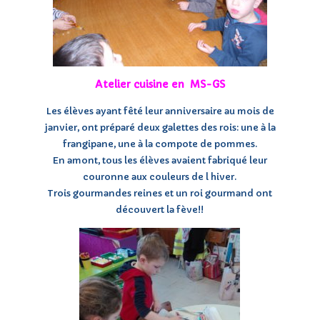
Atelier cuisine en MS-GS
Les élèves ayant fêté leur anniversaire au mois de
janvier, ont préparé deux galettes des rois: une à la
frangipane, une à la compote de pommes.
En amont, tous les élèves avaient fabriqué leur
couronne aux couleurs de l hiver.
Trois gourmandes reines et un roi gourmand ont
découvert la fève!!