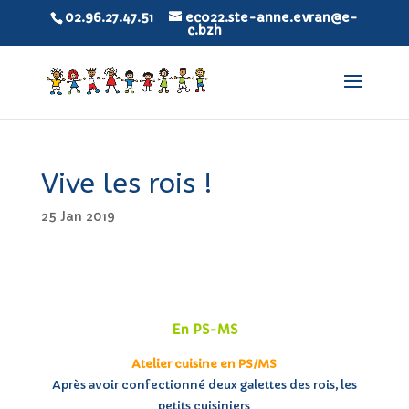
02.96.27.47.51
eco22.ste-anne.evran@e-
c.bzh
Vive les rois !
25 Jan 2019
En PS-MS
Atelier cuisine en PS/MS
Après avoir confectionné deux galettes des rois, les
petits cuisiniers