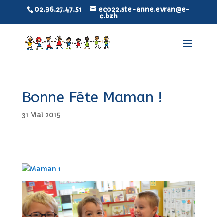
02.96.27.47.51
eco22.ste-anne.evran@e-
c.bzh
Bonne Fête Maman !
31 Mai 2015