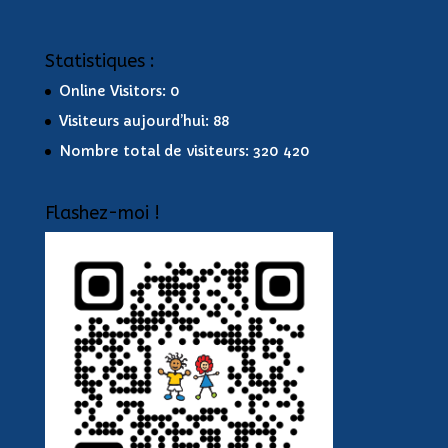
Statistiques :
Online Visitors:
0
Visiteurs aujourd’hui:
88
Nombre total de visiteurs:
320 420
Flashez-moi !